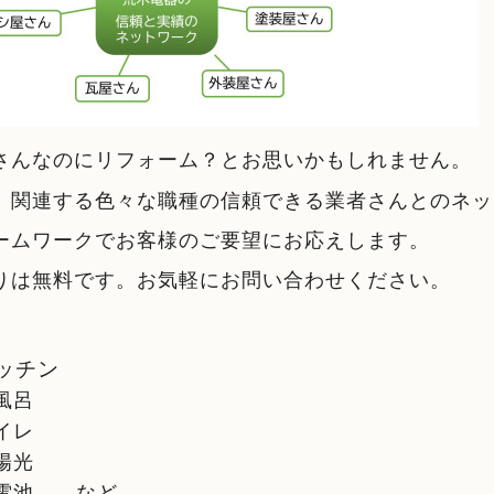
さんなのにリフォーム？とお思いかもしれません。
、関連する色々な職種の信頼できる業者さんとのネッ
ームワークでお客様のご要望にお応えします。
りは無料です。お気軽にお問い合わせください。
ッチン
風呂
イレ
陽光
電池 など