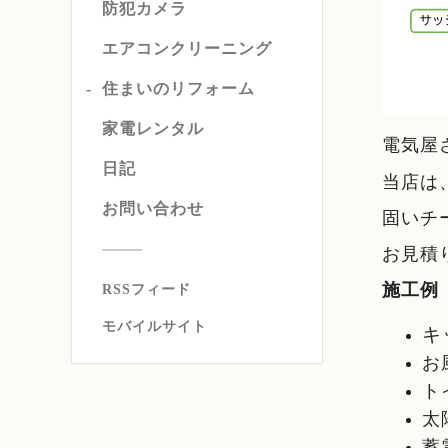
防犯カメラ
エアコンクリーニング
住まいのリフォーム
家電レンタル
電気屋
日記
当店は
お問い合わせ
固いチ
お見積
施工例
RSSフィード
モバイルサイト
キ
お
ト
太
蓄